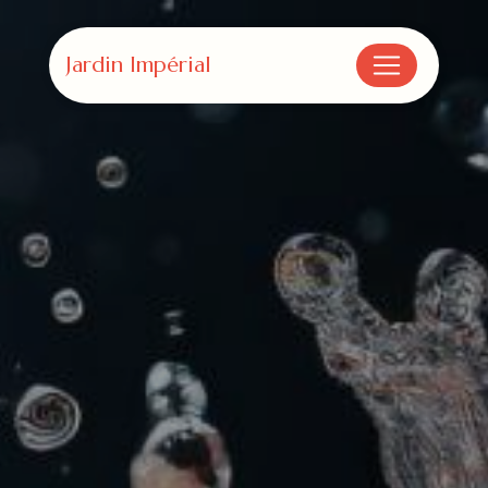
Panneau de gestion des cookies
Jardin Impérial