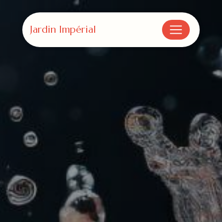
Panneau de gestion des cookies
Jardin Impérial