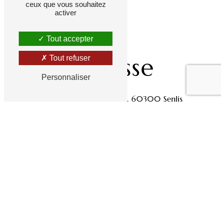
ceux que vous souhaitez
activer
Tout accepter
Adresse
Tout refuser
Personnaliser
12 Av. du Maréchal Foch, 60300 Senlis
Téléphones