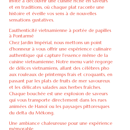
invite à découvrir une cuisine riche en saveurs
et en traditions, où chaque plat raconte une
histoire et éveille vos sens à de nouvelles
sensations gustatives.
L'authenticité vietnamienne à portée de papilles
à Pontarmé
Chez Jardin Impérial, nous mettons un point
d'honneur à vous offrir une expérience culinaire
authentique qui capture l'essence même de la
cuisine vietnamienne. Notre menu varié regorge
de délices vietnamiens, allant des célèbres pho
aux rouleaux de printemps frais et croquants, en
passant par les plats de fruits de mer savoureux
et les délicates salades aux herbes fraîches.
Chaque bouchée est une explosion de saveurs
qui vous transporte directement dans les rues
animées de Hanoï ou les paysages pittoresques
du delta du Mékong.
Une ambiance chaleureuse pour une expérience
mémorable