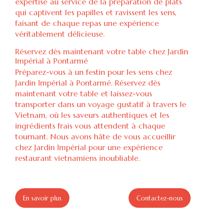
expertise au service de la préparation de plats
qui captivent les papilles et ravissent les sens,
faisant de chaque repas une expérience
véritablement délicieuse.
Réservez dès maintenant votre table chez Jardin
Impérial à Pontarmé
Préparez-vous à un festin pour les sens chez
Jardin Impérial à Pontarmé. Réservez dès
maintenant votre table et laissez-vous
transporter dans un voyage gustatif à travers le
Vietnam, où les saveurs authentiques et les
ingrédients frais vous attendent à chaque
tournant. Nous avons hâte de vous accueillir
chez Jardin Impérial pour une expérience
restaurant vietnamiens inoubliable.
En savoir plus
Contactez-nous