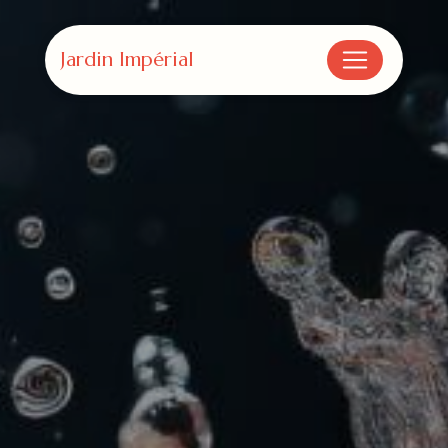
Panneau de gestion des cookies
Jardin Impérial